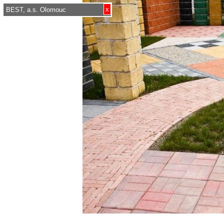
x
BEST, a.s. Olomouc