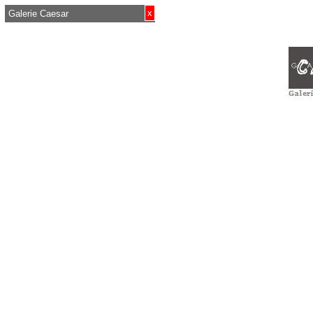
x
Galerie Caesar