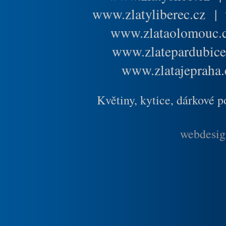
www.zlatyliberec.cz
|
www.zlataolomouc.
www.zlatepardubice
www.zlatajepraha.
Květiny, kytice, dárkové 
webdesig