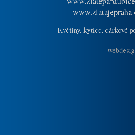
www.zlatepardubice
www.zlatajepraha.
Květiny, kytice, dárkové 
webdesig